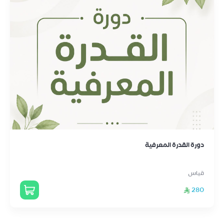
دورة القدرة المعرفية
قياس
280